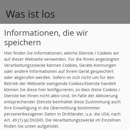
Was ist los
Counter
Informationen, die wir
speichern
Besucher:
918975
Hier finden Sie Informationen, welche Dienste / Cookies wir
Heute:
275
auf dieser Webseite verwenden. Für die Ihnen angezeigten
Online:
1
Verarbeitungszwecke können Cookies, Geräte-Kennungen
oder andere Informationen auf Ihrem Gerät gespeichert
oder abgerufen werden. Sofern es sich nicht um für den
Betrieb der Webseite zwingende Cookies/Dienste handelt
können Sie diese hier konfigurieren, so dass diese Cookies /
Dienste bei Ihnen nicht aktiv sind. Im Falle der Aktivierung
entsprechender Dienste beinhaltet diese Zustimmung auch
Ihre Einwilligung in die Übermittlung bestimmter
personenbezogener Daten in Drittländer, u.a. die USA, nach
Art. 49 (1) (a) DSGVO. Die Verarbeitungszwecke im Einzelnen
finden Sie unten aufgelistet.